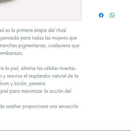
d es la primera etapa del ritual
á pensada para todas las mujeres que
 manchas pigmentarias, cualquiera que
, embarazo.
a la piel, elimina las células muertas
 y reaviva el resplandor natural de la
sérum y loción, penetra
piel para maximizar la acción del
 de azahar proporciona una sensación