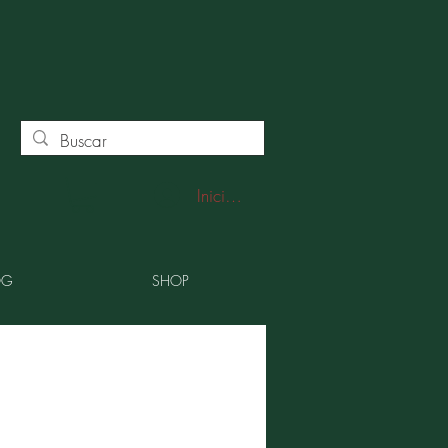
Iniciar sesión
OG
SHOP